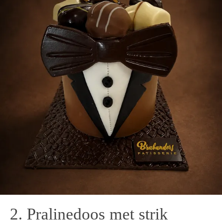
2. Pralinedoos met strik