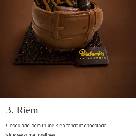
3. Riem
Chocolade riem in melk en fondant chocolade,
afgewerkt met pralines.