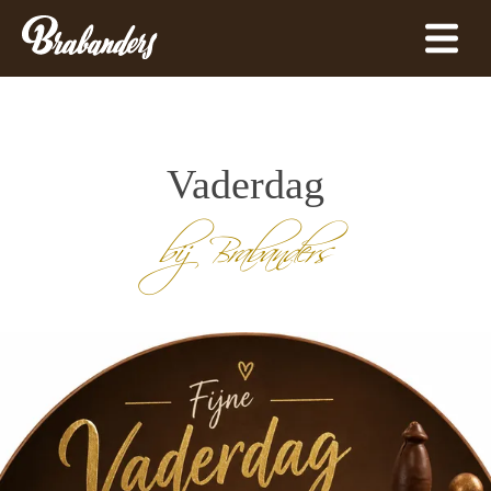
Vaderdag
bij Brabanders